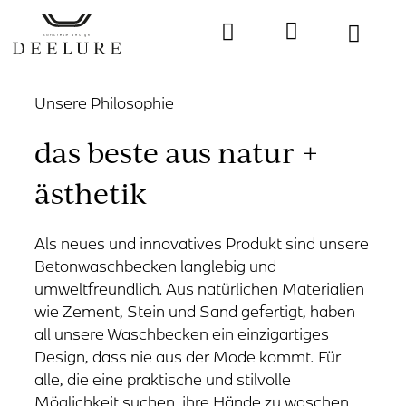
die manufa
Schutz und Pflege
Unsere Philosophie
das beste aus natur +
ästhetik
Als neues und innovatives Produkt sind unsere
Betonwaschbecken langlebig und
umweltfreundlich. Aus natürlichen Materialien
wie Zement, Stein und Sand gefertigt, haben
all unsere Waschbecken ein einzigartiges
Design, dass nie aus der Mode kommt. Für
alle, die eine praktische und stilvolle
Möglichkeit suchen, ihre Hände zu waschen,