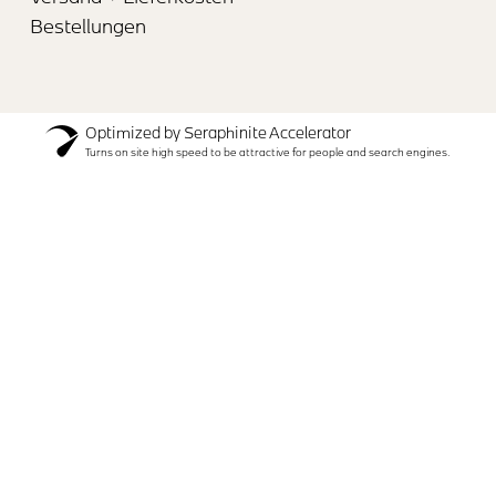
Bestellungen
Optimized by Seraphinite Accelerator
Turns on site high speed to be attractive for people and search engines.