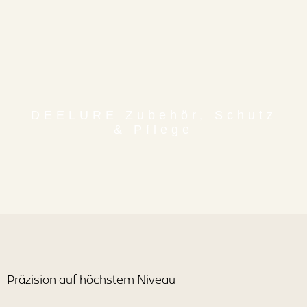
DEELURE Zubehör, Schutz
& Pflege
Präzision auf höchstem Niveau