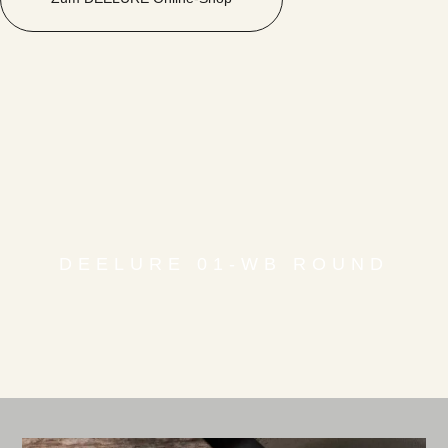
DEELURE 01-WB ROUND