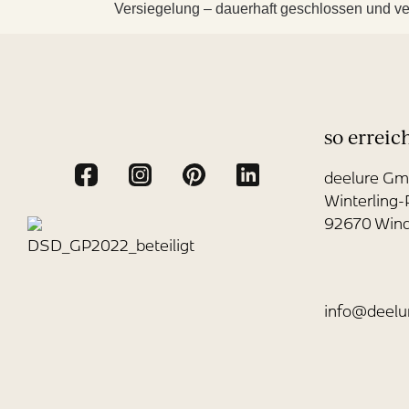
Versiegelung – dauerhaft geschlossen und ver
so erreic
deelure G
Winterling-
92670 Win
info@deelu