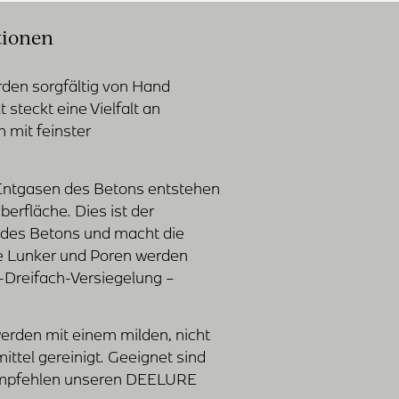
tionen
en sorgfältig von Hand
 steckt eine Vielfalt an
 mit feinster
 Entgasen des Betons entstehen
berfläche. Dies ist der
des Betons und macht die
Die Lunker und Poren werden
Dreifach-Versiegelung –
rden mit einem milden, nicht
ttel gereinigt. Geeignet sind
empfehlen unseren DEELURE