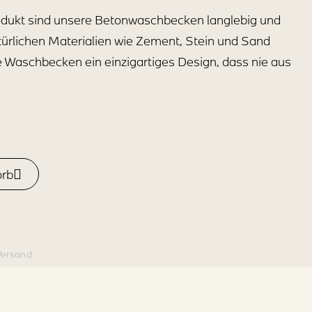
odukt sind unsere Betonwaschbecken langlebig und
türlichen Materialien wie Zement, Stein und Sand
re Waschbecken ein einzigartiges Design, dass nie aus
orb
 Versand