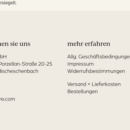
siegelt.
hen sie uns
mehr erfahren
mbH
Allg. Geschäftsbedingunge
Porzellan-Straße 20-25
Impressum
discheschenbach
Widerrufsbestimmungen
Versand + Lieferkosten
Bestellungen
re.com