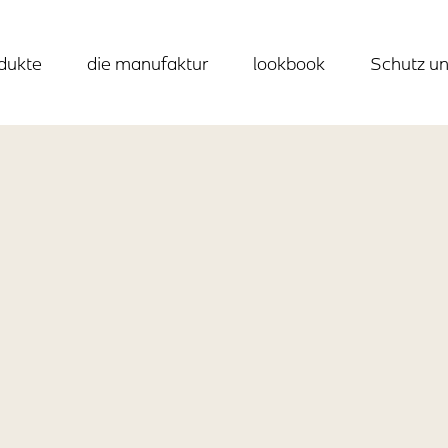
dukte
die manufaktur
lookbook
Schutz un