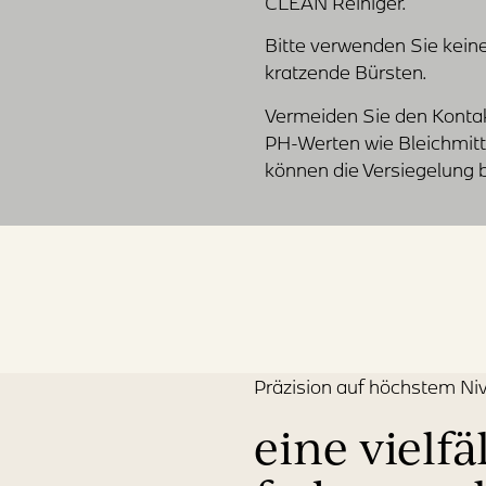
CLEAN Reiniger.
Bitte verwenden Sie ke
kratzende Bürsten.
Vermeiden Sie den Konta
PH-Werten wie Bleichmitt
können die Versiegelung 
Präzision auf höchstem Ni
eine vielfä