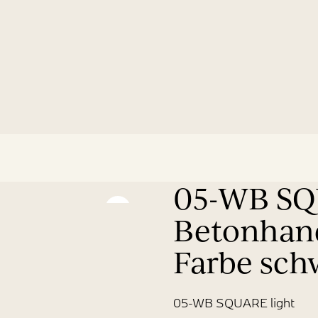
05-WB SQU
Betonhan
Farbe sch
05-WB SQUARE light