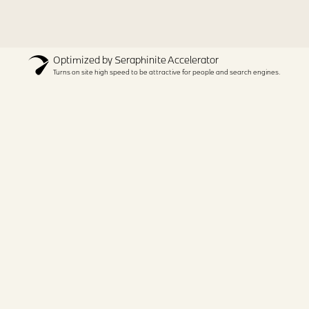
Optimized by Seraphinite Accelerator
Turns on site high speed to be attractive for people and search engines.