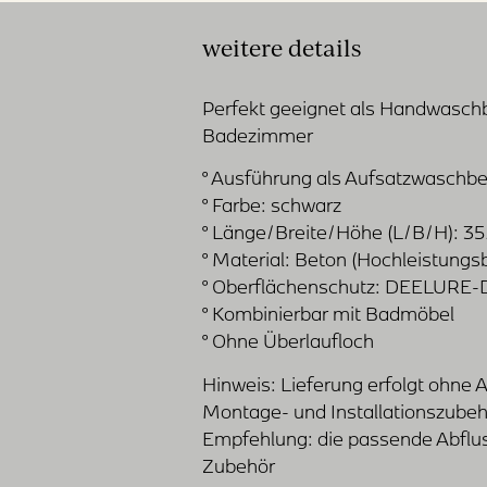
weitere details
Perfekt geeignet als Handwasch
Badezimmer
° Ausführung als Aufsatzwaschb
° Farbe: schwarz
° Länge/Breite/Höhe (L/B/H): 35
° Material: Beton (Hochleistungs
° Oberflächenschutz: DEELURE-D
° Kombinierbar mit Badmöbel
° Ohne Überlaufloch
Hinweis: Lieferung erfolgt ohne 
Montage- und Installationszubeh
Empfehlung: die passende Abfluss
Zubehör